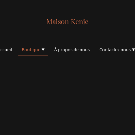
Maison Kenje
ccueil
Boutique
À propos de nous
Contactez nous